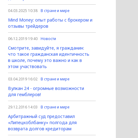
04.03.2025 10:38
В стране и мире
Mind Money: опыт работы с брокером и
отзывы трейдеров
06.12.2019 19:40
Новости
Смотрите, завидуйте, я гражданин:
что такое гражданская идентичность
в школе, почему это важно и как в
этом участвовать
03.04.2019 16:02
В стране и мире
Вулкан 24 - огромные возможности
для гемблеров!
29.12.2016 14:03
В стране и мире
Арбитражный суд предоставил
«Липецкоблбанку» полгода для
возврата долгов кредиторам