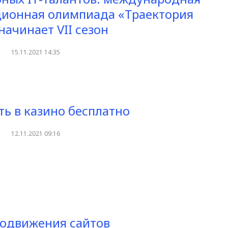
ионная олимпиада «Траектория
начинает VII сезон
15.11.2021 14:35
ть в казино бесплатно
12.11.2021 09:16
одвижения сайтов