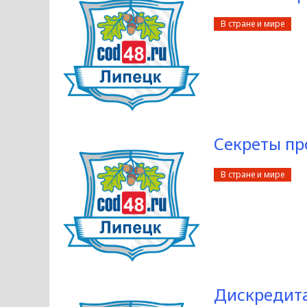
В стране и мире
Секреты пр
В стране и мире
Дискредита