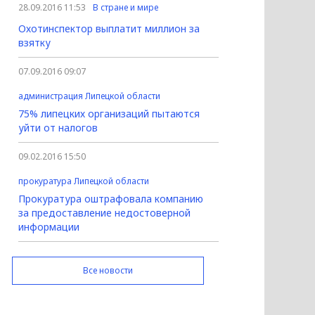
28.09.2016 11:53
В стране и мире
Охотинспектор выплатит миллион за
взятку
07.09.2016 09:07
администрация Липецкой области
75% липецких организаций пытаются
уйти от налогов
09.02.2016 15:50
прокуратура Липецкой области
Прокуратура оштрафовала компанию
за предоставление недостоверной
информации
Все новости