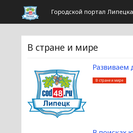
Городской портал Липецка
В стране и мире
Развиваем 
В стране и мире
В поисках 