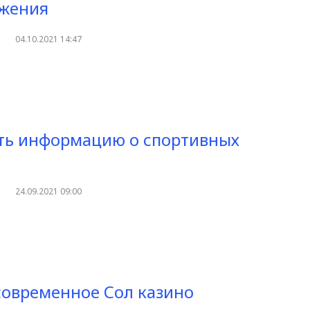
бжения
04.10.2021 14:47
ть информацию о спортивных
24.09.2021 09:00
овременное Сол казино