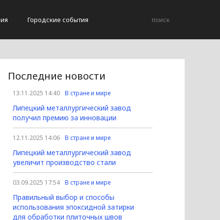
вия
Городские события
Последние новости
13.11.2025 14:40
В стране и мире
Липецкий металлургический завод
получил премию за инновации
12.11.2025 14:06
В стране и мире
Липецкий металлургический завод
увеличит производство стали
03.09.2025 17:54
В стране и мире
Правильный выбор и способы
использования эпоксидной затирки
для обработки плиточных швов