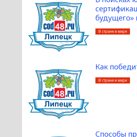
сертификац
будущего» 
В стране и мире
Как победи
В стране и мире
Способы пр